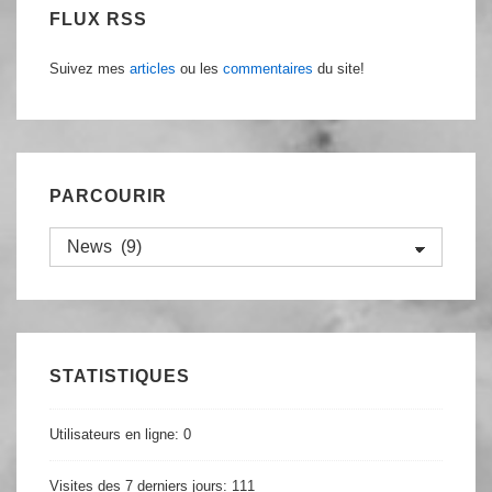
FLUX RSS
Suivez mes
articles
ou les
commentaires
du site!
PARCOURIR
Parcourir
STATISTIQUES
Utilisateurs en ligne:
0
Visites des 7 derniers jours:
111