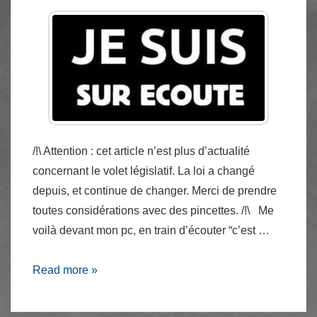
/!\ Attention : cet article n’est plus d’actualité
concernant le volet législatif. La loi a changé
depuis, et continue de changer. Merci de prendre
toutes considérations avec des pincettes. /!\ Me
voilà devant mon pc, en train d’écouter “c’est …
Loi
Read more »
sur
le