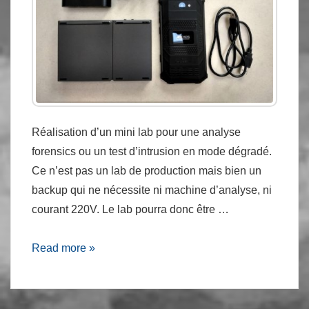
Réalisation d’un mini lab pour une analyse
forensics ou un test d’intrusion en mode dégradé.
Ce n’est pas un lab de production mais bien un
backup qui ne nécessite ni machine d’analyse, ni
courant 220V. Le lab pourra donc être …
Mini-
Read more »
lab
:
Forensics