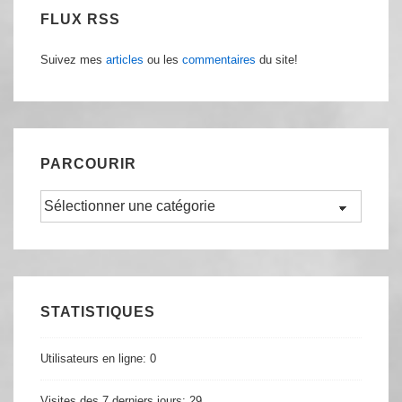
FLUX RSS
Suivez mes
articles
ou les
commentaires
du site!
PARCOURIR
Parcourir
STATISTIQUES
Utilisateurs en ligne:
0
Visites des 7 derniers jours:
29