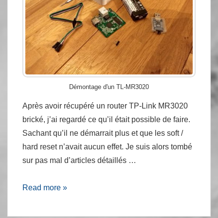
Démontage d'un TL-MR3020
Après avoir récupéré un router TP-Link MR3020
brické, j’ai regardé ce qu’il était possible de faire.
Sachant qu’il ne démarrait plus et que les soft /
hard reset n’avait aucun effet. Je suis alors tombé
sur pas mal d’articles détaillés …
OpenWRT
Read more »
sur
un