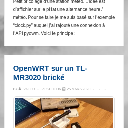
Petit bricolage d’une station météo. L’idée est
d’affichier sur le pHat une alternance heure /
météo. Pour se faire je me suis basé sur l’exemple
“clock.py” auquel j’ai rajouté une connexion à
l’API pyowm. Voici le principe :
OpenWRT sur un TL-
MR3020 brické
BY
VALOU
POSTED ON
25 MARS 2020