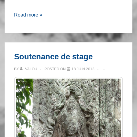
Wat
Read more »
Phnom
Soutenance de stage
BY
VALOU
POSTED ON
18 JUIN 2013