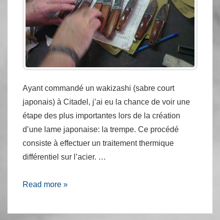
Ayant commandé un wakizashi (sabre court
japonais) à Citadel, j’ai eu la chance de voir une
étape des plus importantes lors de la création
d’une lame japonaise: la trempe. Ce procédé
consiste à effectuer un traitement thermique
différentiel sur l’acier. …
Trempe
Read more »
de
mon