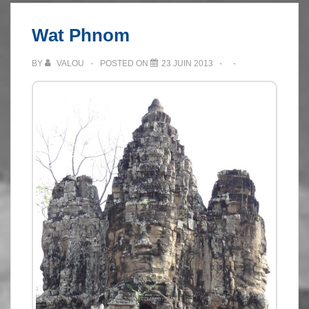
Wat Phnom
BY
VALOU
POSTED ON
23 JUIN 2013