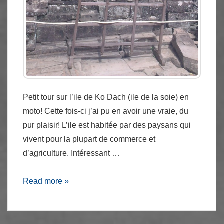
Petit tour sur l’ile de Ko Dach (ile de la soie) en
moto! Cette fois-ci j’ai pu en avoir une vraie, du
pur plaisir! L’ile est habitée par des paysans qui
vivent pour la plupart de commerce et
d’agriculture. Intéressant …
Koh
Read more »
Dach
en
moto