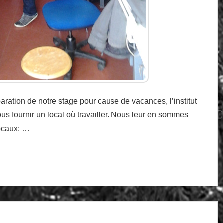
aration de notre stage pour cause de vacances, l’institut
ous fournir un local où travailler. Nous leur en sommes
locaux: …