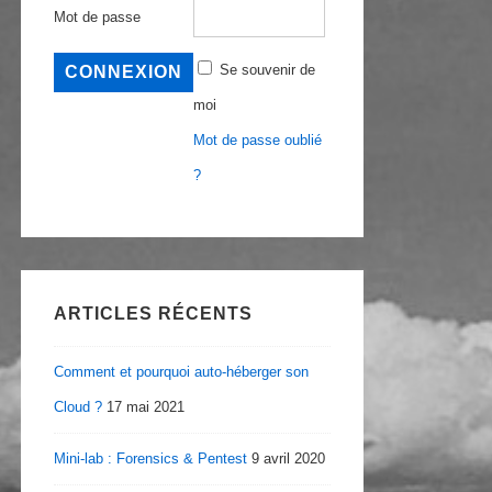
Mot de passe
Se souvenir de
moi
Mot de passe oublié
?
ARTICLES RÉCENTS
Comment et pourquoi auto-héberger son
Cloud ?
17 mai 2021
Mini-lab : Forensics & Pentest
9 avril 2020