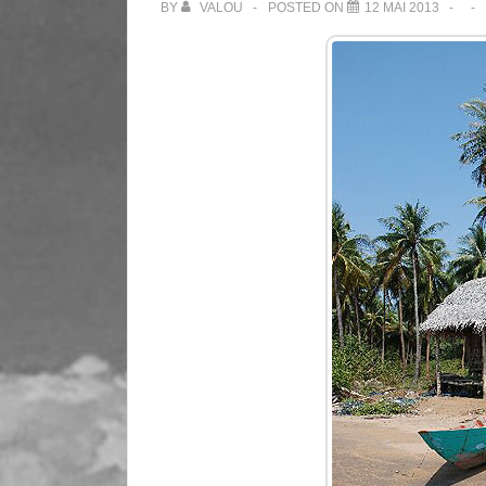
BY
VALOU
POSTED ON
12 MAI 2013