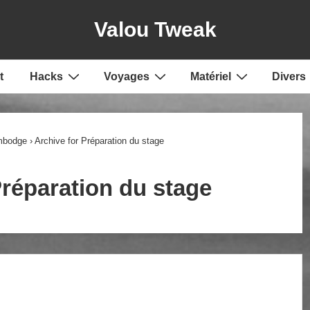
Valou Tweak
t
Hacks
Voyages
Matériel
Divers
mbodge
›
Archive for Préparation du stage
réparation du stage