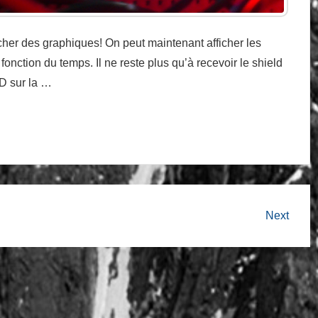
afficher des graphiques! On peut maintenant afficher les
ction du temps. Il ne reste plus qu’à recevoir le shield
D sur la …
Next