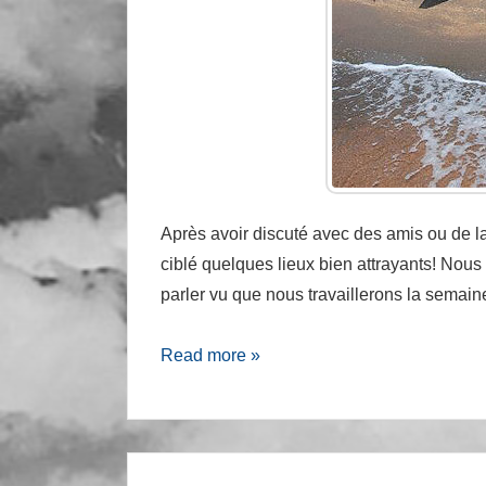
Après avoir discuté avec des amis ou de 
ciblé quelques lieux bien attrayants! Nou
parler vu que nous travaillerons la semai
Tour
Read more »
du
Cambodge