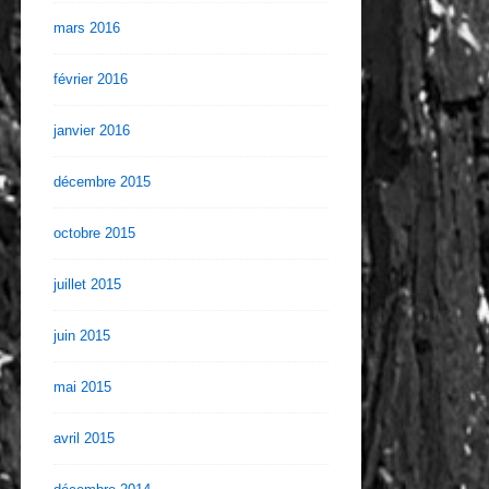
mars 2016
février 2016
janvier 2016
décembre 2015
octobre 2015
juillet 2015
juin 2015
mai 2015
avril 2015