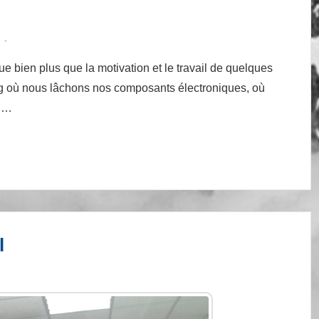
que bien plus que la motivation et le travail de quelques
blog où nous lâchons nos composants électroniques, où
s …
l