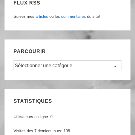
FLUX RSS
Suivez mes
articles
ou les
commentaires
du site!
PARCOURIR
Parcourir
STATISTIQUES
Utilisateurs en ligne:
0
Visites des 7 derniers jours:
198