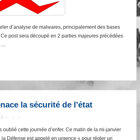
parler d’analyse de malwares, principalement des bases
et. Ce post sera découpé en 2 parties majeures précédées
a …
ace la sécurité de l’état
17
s oublié cette journée d’enfer. Ce matin de la mi-janvier
e la Défense est appelé en urgence « pour régler un