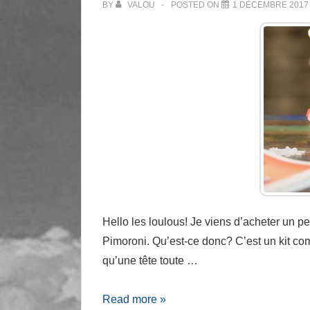
BY
VALOU
POSTED ON
1 DÉCEMBRE 2017
Hello les loulous! Je viens d’acheter un pet
Pimoroni. Qu’est-ce donc? C’est un kit c
qu’une tête toute …
Thonthon
Read more »