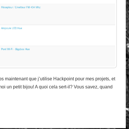
mps maintenant que j’utilise Hackpoint pour mes projets, et
moi un petit bijou! A quoi cela sert-il? Vous savez, quand