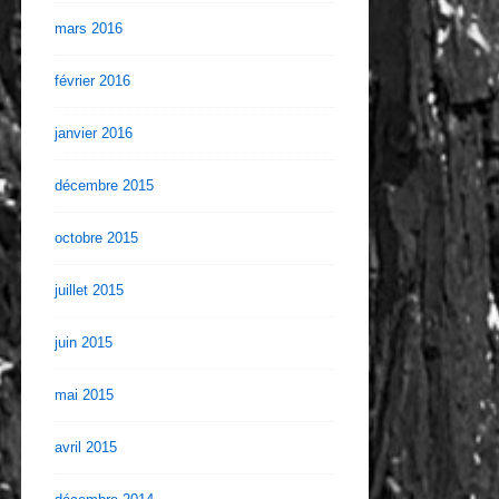
mars 2016
février 2016
janvier 2016
décembre 2015
octobre 2015
juillet 2015
juin 2015
mai 2015
avril 2015