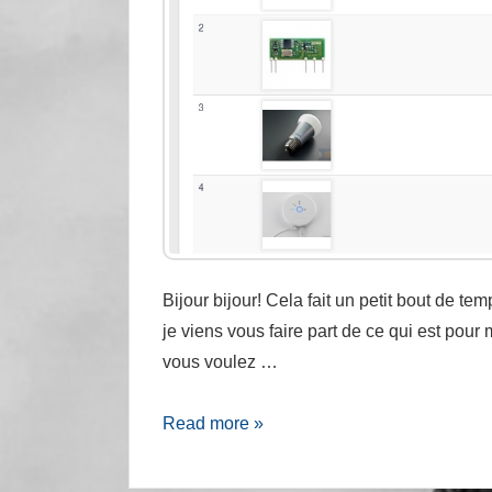
Bijour bijour! Cela fait un petit bout de te
je viens vous faire part de ce qui est pour 
vous voulez …
Hackpoint
Read more »
:
une