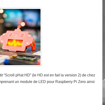
it “Scroll pHat HD” (le HD est en fait la version 2) de chez
omprenant un module de LED pour Raspberry Pi Zero ainsi