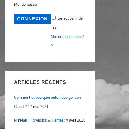
Mot de passe
Se souvenir de
moi
Mot de passe oublié
?
ARTICLES RÉCENTS
Comment et pourquoi auto-héberger son
Cloud ?
17 mai 2021
Mini-lab : Forensics & Pentest
9 avril 2020