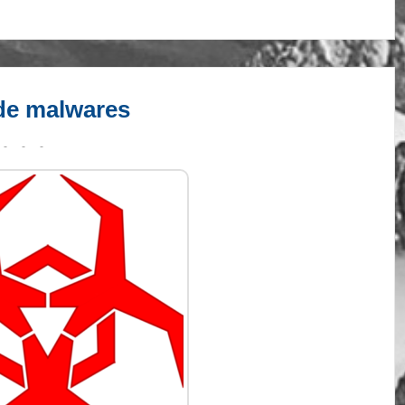
 de malwares