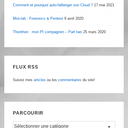
Comment et pourquoi auto-héberger son Cloud ?
17 mai 2021
Mini-lab : Forensics & Pentest
9 avril 2020
Thonthon : mon PI compagnon – Part two
25 mars 2020
FLUX RSS
Suivez mes
articles
ou les
commentaires
du site!
PARCOURIR
Parcourir