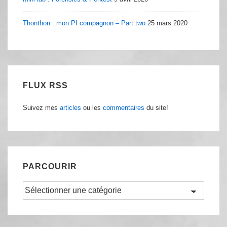
Thonthon : mon PI compagnon – Part two
25 mars 2020
FLUX RSS
Suivez mes
articles
ou les
commentaires
du site!
PARCOURIR
Parcourir