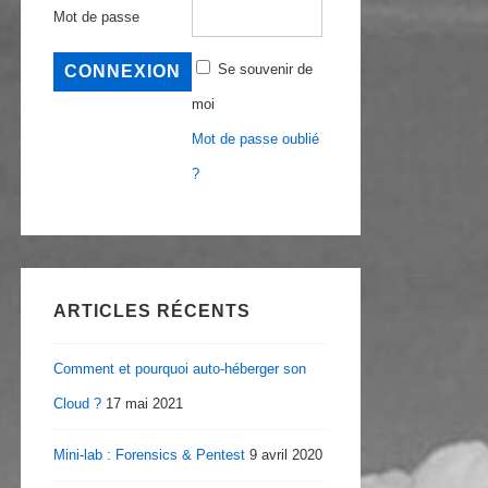
Mot de passe
Se souvenir de
moi
Mot de passe oublié
?
ARTICLES RÉCENTS
Comment et pourquoi auto-héberger son
Cloud ?
17 mai 2021
Mini-lab : Forensics & Pentest
9 avril 2020