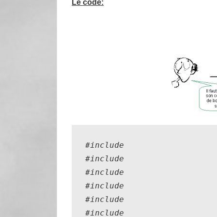
Le code:
#include 
#include 
#include 
#include 
#include 
#include 