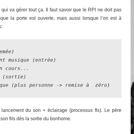
qui va gérer tout ça. Il faut savoir que le RPI ne doit pas
que la porte est ouverte, mais aussi lorsque l’on est à
s:
mée) 	

nt musique (entrée)

n cours...

 (sortie)

que (plus personne -> remise à  zéro)
lancement du son + éclairage (processus fls). Le père
son fils dès la sortie du bonhome.