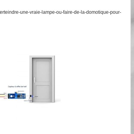
umerteindre-une-vraie-lampe-ou-faire-de-la-domotique-pour-