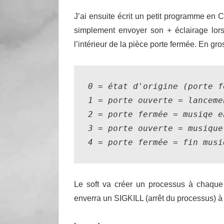
J’ai ensuite écrit un petit programme en C 
simplement envoyer son + éclairage lors
l’intérieur de la pièce porte fermée. En gro
0 = état d'origine (porte fe
1 = porte ouverte = lanceme
2 = porte fermée = musiqe e
3 = porte ouverte = musique
4 = porte fermée = fin musi
Le soft va créer un processus à chaque 
enverra un SIGKILL (arrêt du processus) à 