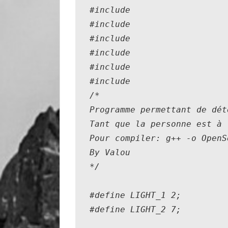
#include 
#include 
#include 
#include 
#include 
#include 
/*

Programme permettant de dét
Tant que la personne est à 
Pour compiler: g++ -o OpenS
By Valou

*/

#define LIGHT_1 2;

#define LIGHT_2 7;    
