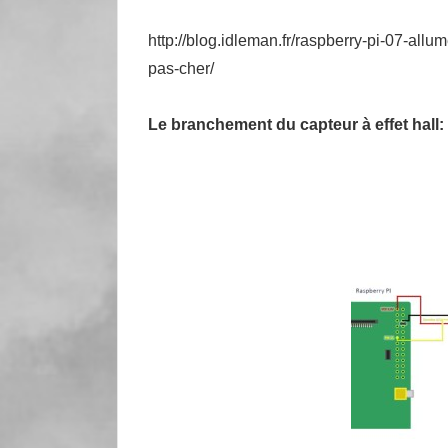
http://blog.idleman.fr/raspberry-pi-07-all
pas-cher/
Le branchement du capteur à effet hall: