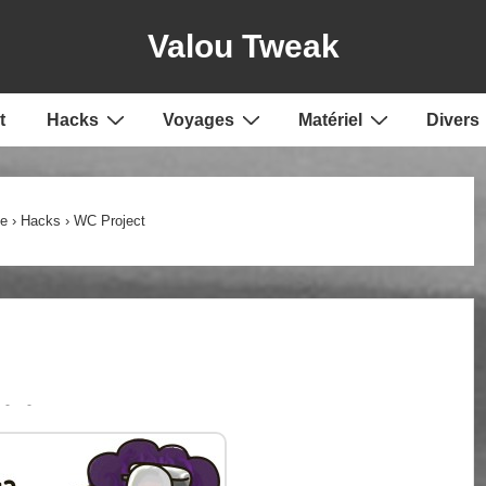
Valou Tweak
t
Hacks
Voyages
Matériel
Divers
e
›
Hacks
›
WC Project