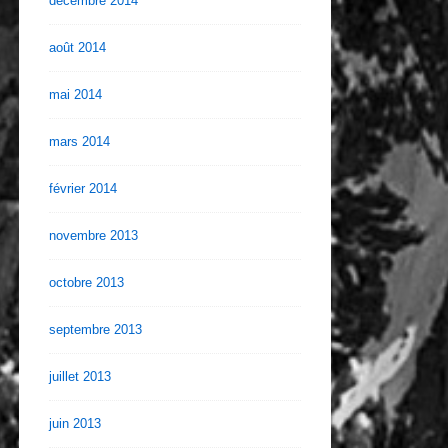
décembre 2014
août 2014
mai 2014
mars 2014
février 2014
novembre 2013
+ allumer éclairage

octobre 2013
septembre 2013
juillet 2013
juin 2013