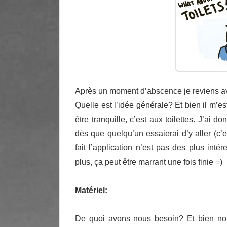
Après un moment d’abscence je reviens a
Quelle est l’idée générale? Et bien il m’es
être tranquille, c’est aux toilettes. J’ai 
dès que quelqu’un essaierai d’y aller (c’
fait l’application n’est pas des plus intér
plus, ça peut être marrant une fois finie =)
Matériel:
De quoi avons nous besoin? Et bien nou