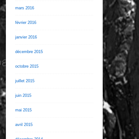
mars 2016
février 2016
janvier 2016
décembre 2015
octobre 2015
juillet 2015
juin 2015
mai 2015
avril 2015