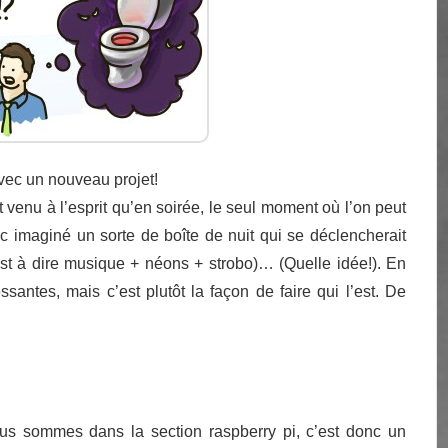
vec un nouveau projet!
t venu à l’esprit qu’en soirée, le seul moment où l’on peut
donc imaginé un sorte de boîte de nuit qui se déclencherait
est à dire musique + néons + strobo)… (Quelle idée!). En
essantes, mais c’est plutôt la façon de faire qui l’est. De
s sommes dans la section raspberry pi, c’est donc un