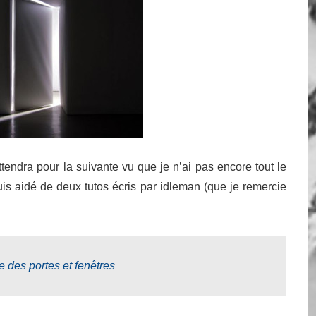
attendra pour la suivante vu que je n’ai pas encore tout le
suis aidé de deux tutos écris par idleman (que je remercie
e des portes et fenêtres