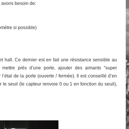
 avons besoin de:
omètre si possible)
fet hall. Ce dernier est en fait une résistance sensible au
mettre près d’une porte, ajouter des aimants “super
l’état de la porte (ouverte / fermée). Il est conseillé d’en
 le seuil (le capteur renvoie 0 ou 1 en fonction du seuil),