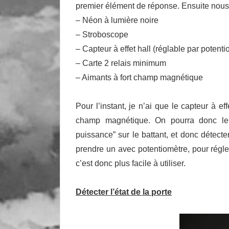
premier élément de réponse. Ensuite nous
– Néon à lumière noire
– Stroboscope
– Capteur à effet hall (réglable par potenti
– Carte 2 relais minimum
– Aimants à fort champ magnétique
Pour l’instant, je n’ai que le capteur à ef
champ magnétique. On pourra donc le 
puissance” sur le battant, et donc détecter 
prendre un avec potentiomètre, pour régler
c’est donc plus facile à utiliser.
Détecter l’état de la porte