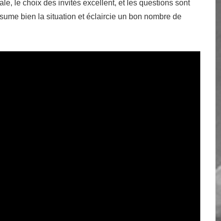
e, le choix des invités excellent, et les questions sont
résume bien la situation et éclaircie un bon nombre de