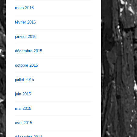
mars 2016
février 2016
janvier 2016
décembre 2015
octobre 2015
juillet 2015
juin 2015
mai 2015
avril 2015