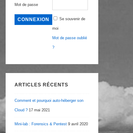
Mot de passe
Se souvenir de
moi
Mot de passe oublié
?
ARTICLES RÉCENTS
Comment et pourquoi auto-héberger son
Cloud ?
17 mai 2021
Mini-lab : Forensics & Pentest
9 avril 2020