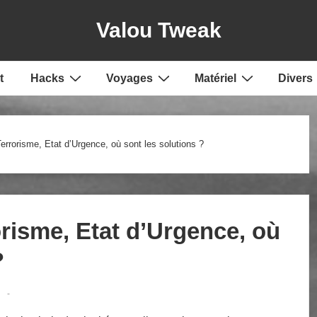
Valou Tweak
t
Hacks
Voyages
Matériel
Divers
errorisme, Etat d’Urgence, où sont les solutions ?
orisme, Etat d’Urgence, où
?