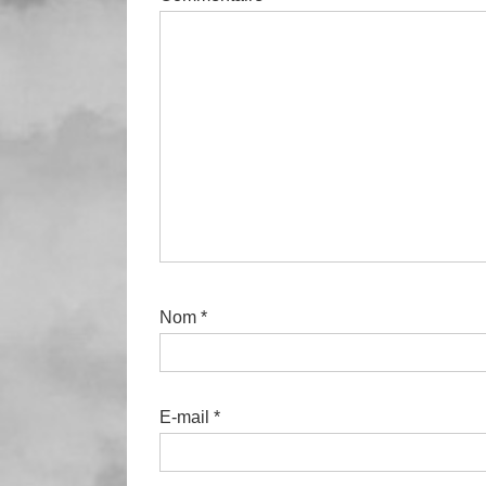
Nom
*
E-mail
*