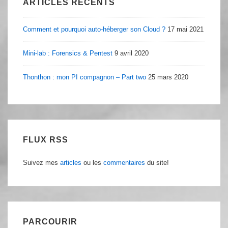
ARTICLES RÉCENTS
Comment et pourquoi auto-héberger son Cloud ?
17 mai 2021
Mini-lab : Forensics & Pentest
9 avril 2020
Thonthon : mon PI compagnon – Part two
25 mars 2020
FLUX RSS
Suivez mes
articles
ou les
commentaires
du site!
PARCOURIR