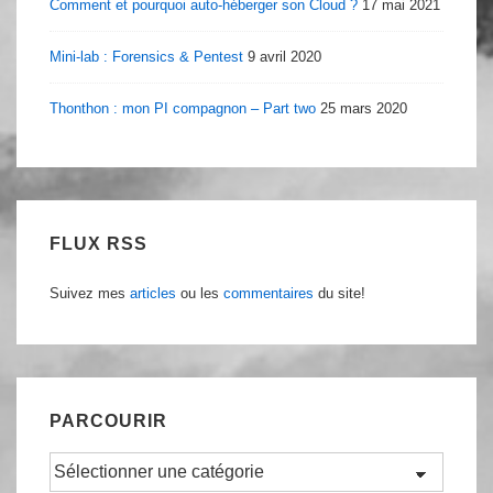
Comment et pourquoi auto-héberger son Cloud ?
17 mai 2021
Mini-lab : Forensics & Pentest
9 avril 2020
Thonthon : mon PI compagnon – Part two
25 mars 2020
FLUX RSS
Suivez mes
articles
ou les
commentaires
du site!
PARCOURIR
Parcourir