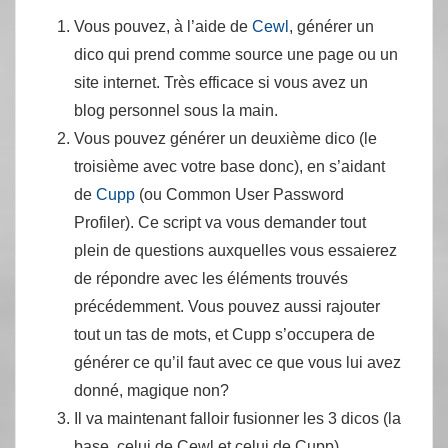
Vous pouvez, à l’aide de
Cewl
, générer un
dico qui prend comme source une page ou un
site internet. Très efficace si vous avez un
blog personnel sous la main.
Vous pouvez générer un deuxième dico (le
troisième avec votre base donc), en s’aidant
de
Cupp
(ou Common User Password
Profiler). Ce script va vous demander tout
plein de questions auxquelles vous essaierez
de répondre avec les éléments trouvés
précédemment. Vous pouvez aussi rajouter
tout un tas de mots, et Cupp s’occupera de
générer ce qu’il faut avec ce que vous lui avez
donné, magique non?
Il va maintenant falloir fusionner les 3 dicos (la
base, celui de Cewl et celui de Cupp).