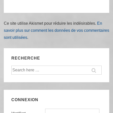
Ce site utilise Akismet pour réduire les indésirables.
En
savoir plus sur comment les données de vos commentaires
sont utilisées
.
RECHERCHE
Recherche
pour:
CONNEXION