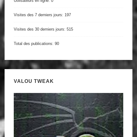
Utilisateurs en ligne:
0
Visites des 7 derniers jours:
197
Visites des 30 derniers jours:
515
Total des publications:
90
VALOU TWEAK