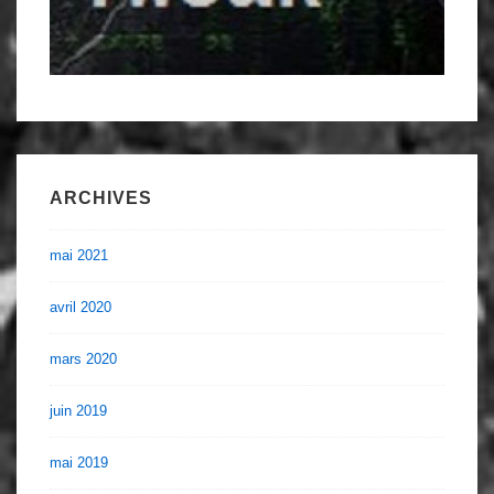
ARCHIVES
mai 2021
avril 2020
mars 2020
juin 2019
mai 2019