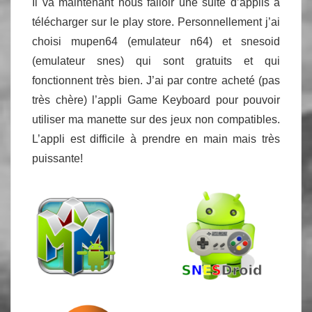
Il va maintenant nous falloir une suite d’applis à
télécharger sur le play store. Personnellement j’ai
choisi mupen64 (emulateur n64) et snesoid
(emulateur snes) qui sont gratuits et qui
fonctionnent très bien. J’ai par contre acheté (pas
très chère) l’appli Game Keyboard pour pouvoir
utiliser ma manette sur des jeux non compatibles.
L’appli est difficile à prendre en main mais très
puissante!