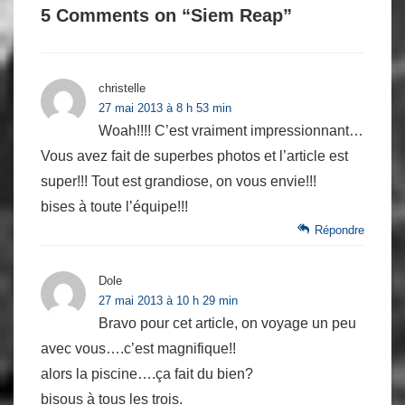
5 Comments on “
Siem Reap
”
christelle
27 mai 2013 à 8 h 53 min
Woah!!!! C’est vraiment impressionnant…
Vous avez fait de superbes photos et l’article est
super!!! Tout est grandiose, on vous envie!!!
bises à toute l’équipe!!!
Répondre
Dole
27 mai 2013 à 10 h 29 min
Bravo pour cet article, on voyage un peu
avec vous….c’est magnifique!!
alors la piscine….ça fait du bien?
bisous à tous les trois.