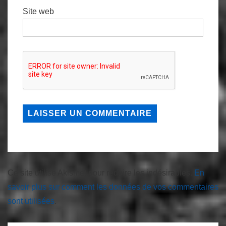
Site web
Ce site utilise Akismet pour réduire les indésirables.
En
savoir plus sur comment les données de vos commentaires
sont utilisées
.