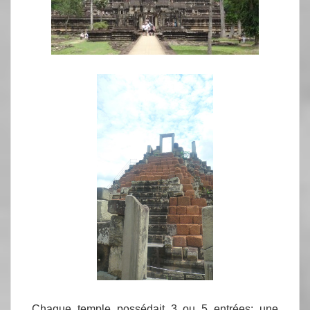
Chaque temple possédait 3 ou 5 entrées: une