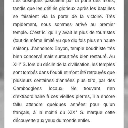
Les obsèques passaient par la porte des morts,
tandis que les défilés glorieux après les batailles
se faisaient via la porte de la victoire. Très
rapidement, nous sommes arrivé au premier
temple. C’est ici qu’il y avait le plus de tourristes
(tout de même limité vu que dix fois plus en haute
saison). J’annonce: Bayon, temple boudhiste très
bien concervé mais surtout très bien restauré. Au
XIII° S. lors du déclin de la civilisation, les temples
sont tombés dans l’oubli et n’ont été retrouvés que
plusieurs centaines d’années plus tard, par des
Cambodgiens locaux. Ne trouvant rien
d’extraordinaire à ces vieilles pierres, il a encore
fallu attendre quelques années pour qu’un
français, à la moitié du XIX° S. marque cette
découverte aux yeux du monde entier.