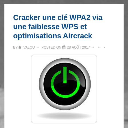
Cracker une clé WPA2 via
une faiblesse WPS et
optimisations Aircrack
BY
VALOU
POSTED ON
28 AOÛT 2017