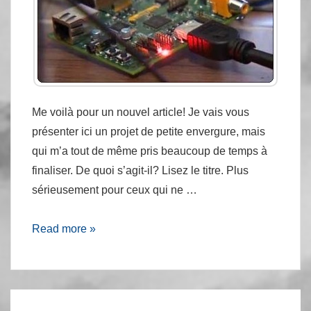
Aircrack
Me voilà pour un nouvel article! Je vais vous
présenter ici un projet de petite envergure, mais
qui m’a tout de même pris beaucoup de temps à
finaliser. De quoi s’agit-il? Lisez le titre. Plus
sérieusement pour ceux qui ne …
PirateBox
Read more »
sur
Raspberry
Pi