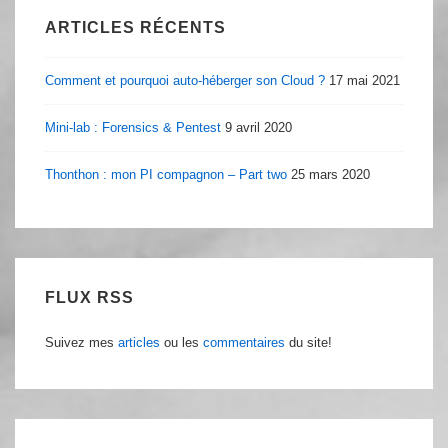
ARTICLES RÉCENTS
Comment et pourquoi auto-héberger son Cloud ?
17 mai 2021
Mini-lab : Forensics & Pentest
9 avril 2020
Thonthon : mon PI compagnon – Part two
25 mars 2020
FLUX RSS
Suivez mes
articles
ou les
commentaires
du site!