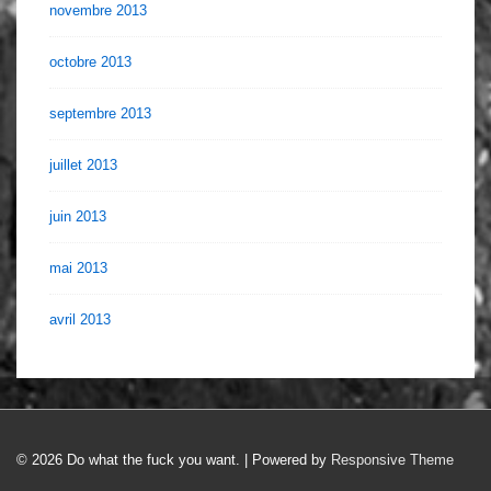
novembre 2013
octobre 2013
septembre 2013
juillet 2013
juin 2013
mai 2013
avril 2013
© 2026
Do what the fuck you want.
| Powered by
Responsive Theme